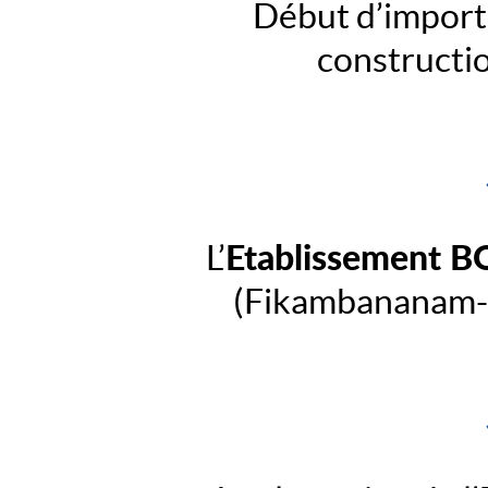
Début d’import
constructio
Etablissement 
L’
(Fikambananam-B